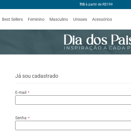
Best Sellers
Feminino
Masculino
Unissex
Acessórios
Já sou cadastrado
E-mail
Senha