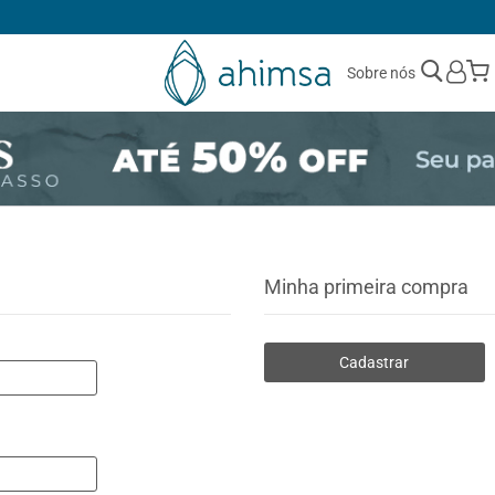
1ª TROCA GRÁTIS
Sobre nós
Minha primeira compra
Cadastrar