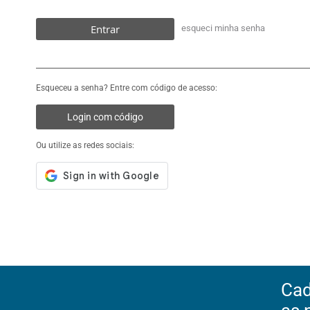
Entrar
esqueci minha senha
Esqueceu a senha? Entre com código de acesso:
Login com código
Ou utilize as redes sociais:
Cad