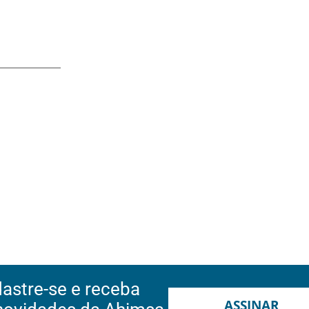
astre-se e receba
ASSINAR