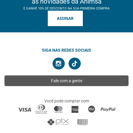
as novidades da Ahimsa
E GANHE 10% DE DESCONTO NA SUA PRIMEIRA COMPRA
ASSINAR
SIGA NAS REDES SOCIAIS
Fale com a gente
Você pode comprar com