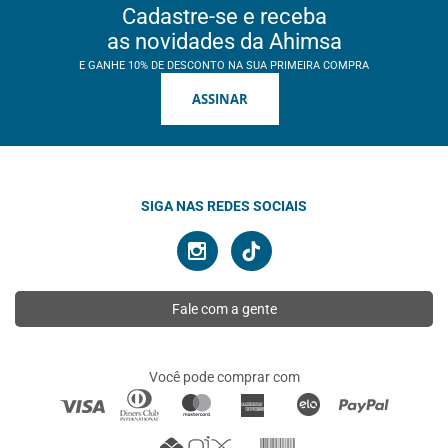
Cadastre-se e receba
as novidades da Ahimsa
E GANHE 10% DE DESCONTO NA SUA PRIMEIRA COMPRA
ASSINAR
SIGA NAS REDES SOCIAIS
Fale com a gente
Você pode comprar com