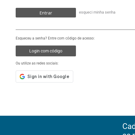
Entrar
esqueci minha senha
Esqueceu a senha? Entre com código de acesso:
Login com código
Ou utilize as redes sociais:
Cad