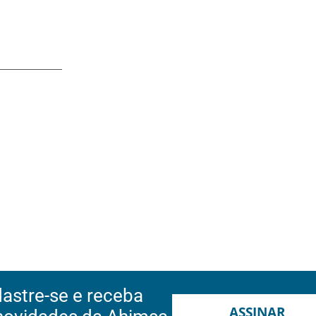
astre-se e receba
ASSINAR