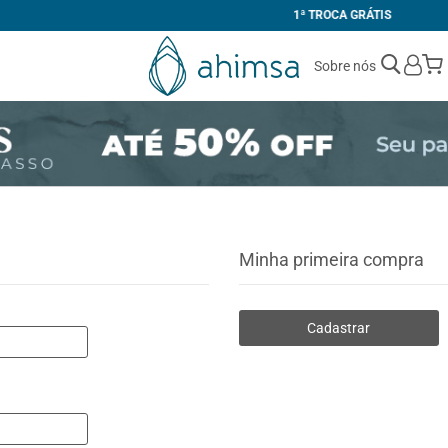
1ª TROCA GRÁTIS
Sobre nós
Minha primeira compra
Cadastrar