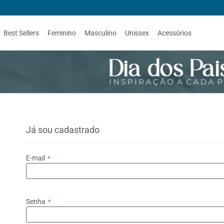
Best Sellers
Feminino
Masculino
Unissex
Acessórios
Já sou cadastrado
E-mail
Senha