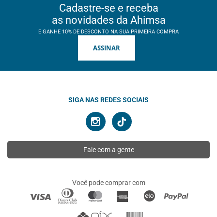
Cadastre-se e receba
as novidades da Ahimsa
E GANHE 10% DE DESCONTO NA SUA PRIMEIRA COMPRA
ASSINAR
SIGA NAS REDES SOCIAIS
Fale com a gente
Você pode comprar com