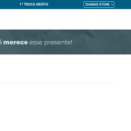
CHANGE STORE
My Cart