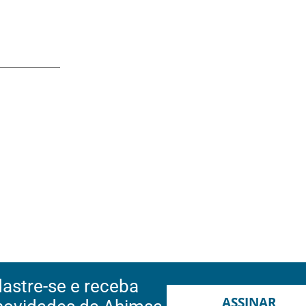
astre-se e receba
ASSINAR