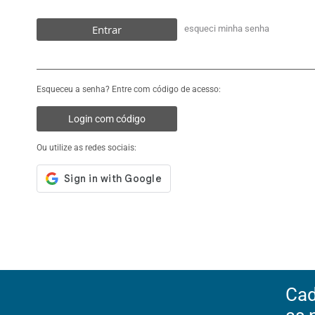
Entrar
esqueci minha senha
Esqueceu a senha? Entre com código de acesso:
Login com código
Ou utilize as redes sociais:
Cad