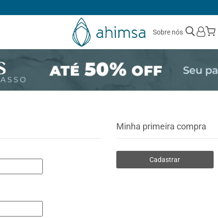
1ª TROCA GRÁTIS
Sobre nós
Minha primeira compra
Cadastrar