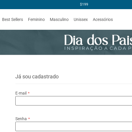
Best Sellers
Feminino
Masculino
Unissex
Acessórios
Já sou cadastrado
E-mail
Senha