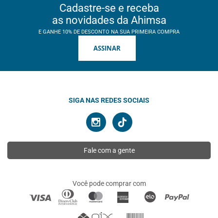
Cadastre-se e receba
as novidades da Ahimsa
E GANHE 10% DE DESCONTO NA SUA PRIMEIRA COMPRA
ASSINAR
SIGA NAS REDES SOCIAIS
Fale com a gente
Você pode comprar com