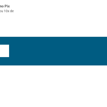
no Pix
ou 10x de