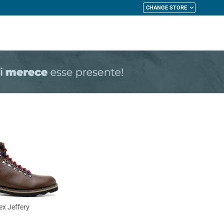
CHANGE STORE
My Cart
ex Jeffery