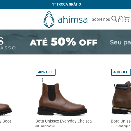
1ª TROCA GRÁTIS
Sobre nós
40%
OFF
40%
OFF
y Boot
Bota Unissex Everyday Chelsea
Bota Uniss
30 - Conhaque
30 - Conhaque