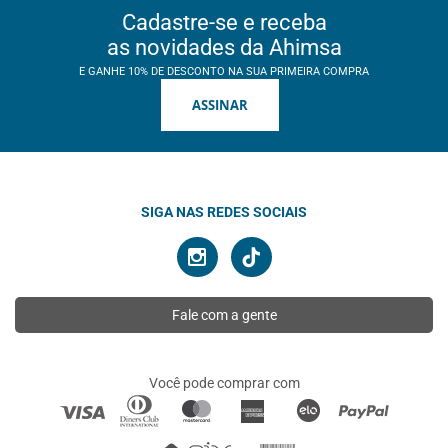
Cadastre-se e receba
as novidades da Ahimsa
E GANHE 10% DE DESCONTO NA SUA PRIMEIRA COMPRA
ASSINAR
SIGA NAS REDES SOCIAIS
Fale com a gente
Você pode comprar com