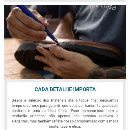
CADA DETALHE IMPORTA
Desde a seleção dos materiais até o toque final, dedicamos
tempo e esforço para garantir que cada par transmita qualidade,
conforto e uma estética única. Esse compromisso com a
produção artesanal não apenas cria sapatos duráveis e
elegantes, mas também reflete nosso compromisso com a moda
sustentável e ética.