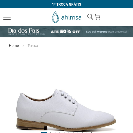
1ª TROCA GRÁTIS
My Cart
Home
Teresa