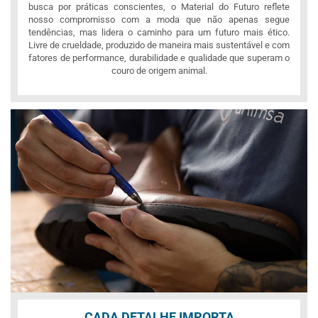
busca por práticas conscientes, o Material do Futuro reflete
nosso compromisso com a moda que não apenas segue
tendências, mas lidera o caminho para um futuro mais ético.
Livre de crueldade, produzido de maneira mais sustentável e com
fatores de performance, durabilidade e qualidade que superam o
couro de origem animal.
CADA DETALHE IMPORTA