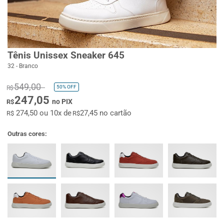
Tênis Unissex Sneaker 645
32 - Branco
549,00
50%
OFF
R$
247,05
no PIX
R$
274,50 ou 10x de
27,45 no cartão
R$
R$
Outras cores: