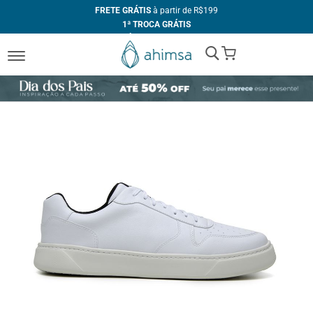
FRETE GRÁTIS
à partir de R$199
1ª TROCA GRÁTIS
ATÉ 10X
SEM JUROS
My Cart
+10% DE DESCONTO
no PIX
FABRICAÇÃO PRÓPRIA