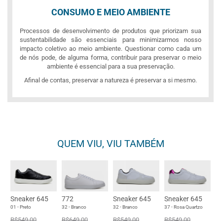
CONSUMO E MEIO AMBIENTE
Processos de desenvolvimento de produtos que priorizam sua
sustentabilidade são essenciais para minimizarmos nosso
impacto coletivo ao meio ambiente. Questionar como cada um
de nós pode, de alguma forma, contribuir para preservar o meio
ambiente é essencial para a sua preservação.
Afinal de contas, preservar a natureza é preservar a si mesmo.
QUEM VIU, VIU TAMBÉM
Sneaker 645
772
Sneaker 645
Sneaker 645
01 - Preto
32 - Branco
32 - Branco
37 - Rosa Quartzo
R$549,00
R$649,00
R$549,00
R$549,00