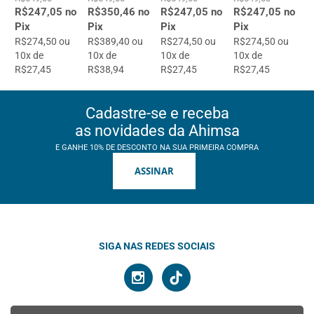
R$247,05 no
R$350,46 no
R$247,05 no
R$247,05 no
Pix
Pix
Pix
Pix
R$274,50 ou
R$389,40 ou
R$274,50 ou
R$274,50 ou
10x de
10x de
10x de
10x de
R$27,45
R$38,94
R$27,45
R$27,45
Cadastre-se e receba
as novidades da Ahimsa
E GANHE 10% DE DESCONTO NA SUA PRIMEIRA COMPRA
ASSINAR
SIGA NAS REDES SOCIAIS