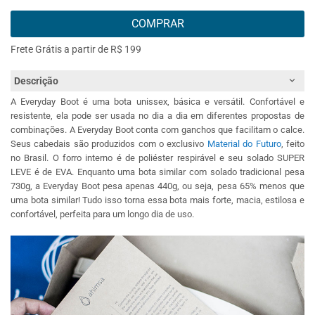
COMPRAR
Frete Grátis a partir de R$ 199
Descrição
A Everyday Boot é uma bota unissex, básica e versátil. Confortável e
resistente, ela pode ser usada no dia a dia em diferentes propostas de
combinações. A Everyday Boot conta com ganchos que facilitam o calce.
Seus cabedais são produzidos com o exclusivo
Material do Futuro
, feito
no Brasil. O forro interno é de poliéster respirável e seu solado SUPER
LEVE é de EVA. Enquanto uma bota similar com solado tradicional pesa
730g, a Everyday Boot pesa apenas 440g, ou seja, pesa 65% menos que
uma bota similar! Tudo isso torna essa bota mais forte, macia, estilosa e
confortável, perfeita para um longo dia de uso.