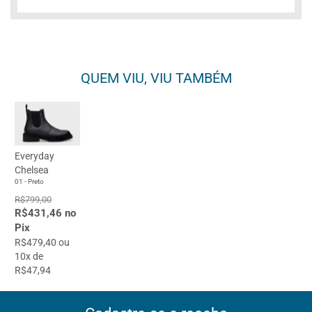
QUEM VIU, VIU TAMBÉM
Everyday
Chelsea
01 - Preto
R$799,00
R$431,46 no
Pix
R$479,40 ou
10x de
R$47,94