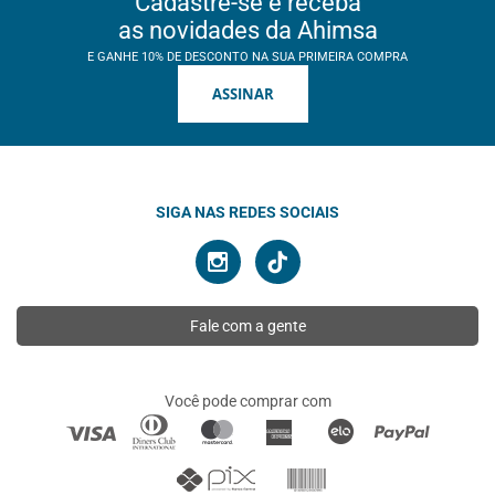
Cadastre-se e receba
as novidades da Ahimsa
E GANHE 10% DE DESCONTO NA SUA PRIMEIRA COMPRA
ASSINAR
SIGA NAS REDES SOCIAIS
Fale com a gente
Você pode comprar com