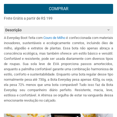
COMPRAR
Frete Grátis a partir de R$ 199
Descrição
A Everyday Boot feita com
Couro de Milho
é confeccionada com materiais
inovadores, sustentáveis e ecologicamente corretos, incluindo óleo de
milho, algodão e extratos de plantas. Essa bota não apenas abraça a
consciência ecológica, mas também oferece um estilo básico e versátil.
Confortável e resistente, pode ser usada diariamente com diversos tipos
de roupas. Sua sola leve de EVA proporciona passos amortecidos,
enquanto a palmilha confortável garante uma combinação harmoniosa de
estilo, conforto e sustentabilidade. Enquanto uma bota regular desse tipo
normalmente pesa até 730g, a Bota Everyday pesa apenas 420g, ou seja,
ela pesa 72% menos que uma bota comparável! Tudo isso faz da Bota
Everyday seu companheiro diário perfeito. Resistente, macia, leve,
estilosa e confortável. A Ahimsa se orgulha de estar na vanguarda dessa
emocionante revolução no calçado.