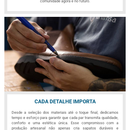
comunidade agora e no futuro.
CADA DETALHE IMPORTA
Desde a seleção dos materiais até o toque final, dedicamos
tempo e esforço para garantir que cada par transmita qualidade,
conforto e uma estética única. Esse compromisso com a
produção artesanal não apenas cria sapatos duráveis e