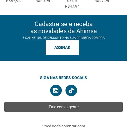
R$47,94
R$50,94
10x de
R$47,94
R$47,94
Cadastre-se e receba
as novidades da Ahimsa
E GANHE 10% DE DESCONTO NA SUA PRIMEIRA COMPRA
ASSINAR
SIGA NAS REDES SOCIAIS
Fale com a gente
Você pode comprar com