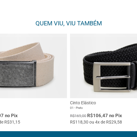
QUEM VIU, VIU TAMBÉM
Cinto Elástico
01 - Preto
7 no Pix
R$106,47 no Pix
R$169,00
de R$31,15
R$118,30 ou 4x de R$29,58