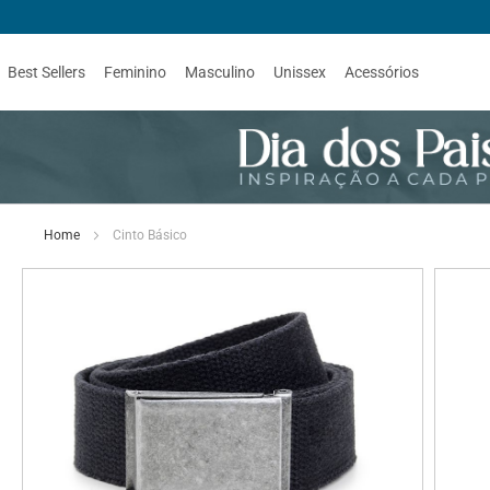
Best Sellers
Feminino
Masculino
Unissex
Acessórios
Home
Cinto Básico