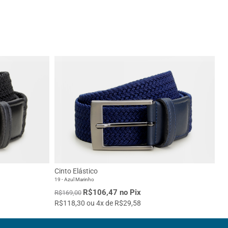
Cinto Elástico
19 - Azul Marinho
R$106,47 no Pix
R$169,00
R$118,30 ou 4x de R$29,58