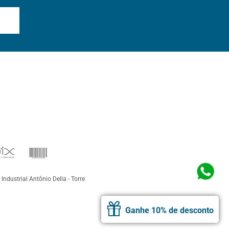
 Industrial Antônio Della - Torre
Ganhe 10% de desconto