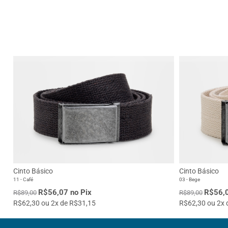
Cinto Básico
Cinto Básico
11 - Café
03 - Bege
R$56,07 no Pix
R$56,0
R$89,00
R$89,00
R$62,30 ou 2x de R$31,15
R$62,30 ou 2x 