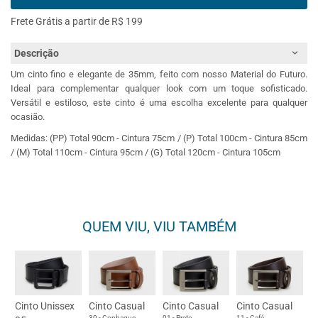
Frete Grátis a partir de R$ 199
Descrição
Um cinto fino e elegante de 35mm, feito com nosso Material do Futuro.
Ideal para complementar qualquer look com um toque sofisticado.
Versátil e estiloso, este cinto é uma escolha excelente para qualquer
ocasião.
Medidas: (PP) Total 90cm - Cintura 75cm / (P) Total 100cm - Cintura 85cm
/ (M) Total 110cm - Cintura 95cm / (G) Total 120cm - Cintura 105cm
QUEM VIU, VIU TAMBÉM
Cinto Unissex
Cinto Casual
Cinto Casual
Cinto Casual
30 - Conhaque
01 - Preto
11 - Café