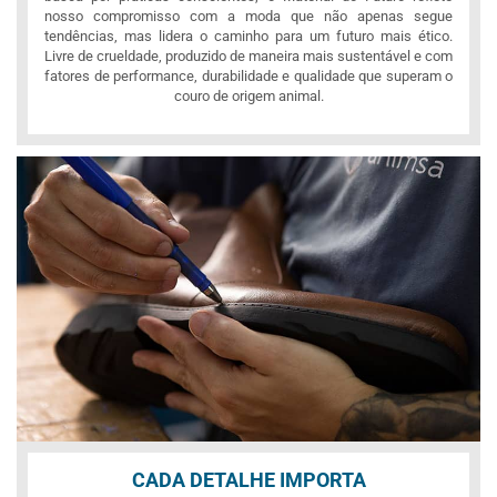
nosso compromisso com a moda que não apenas segue
tendências, mas lidera o caminho para um futuro mais ético.
Livre de crueldade, produzido de maneira mais sustentável e com
fatores de performance, durabilidade e qualidade que superam o
couro de origem animal.
CADA DETALHE IMPORTA