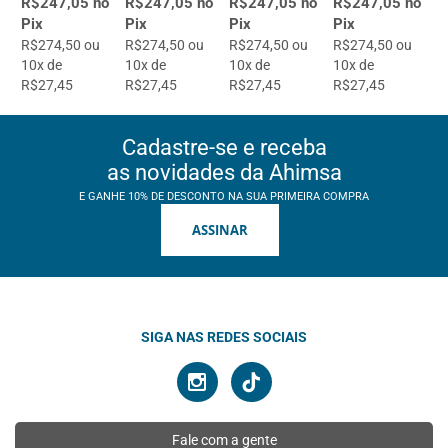
R$247,05 no
R$247,05 no
R$247,05 no
R$247,05 no
Pix
Pix
Pix
Pix
R$274,50 ou
R$274,50 ou
R$274,50 ou
R$274,50 ou
10x de
10x de
10x de
10x de
R$27,45
R$27,45
R$27,45
R$27,45
Cadastre-se e receba
as novidades da Ahimsa
E GANHE 10% DE DESCONTO NA SUA PRIMEIRA COMPRA
ASSINAR
SIGA NAS REDES SOCIAIS
Fale com a gente