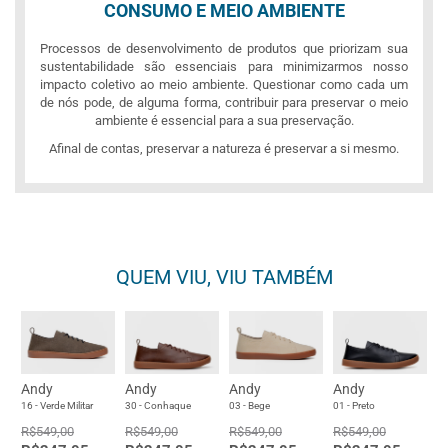
CONSUMO E MEIO AMBIENTE
Processos de desenvolvimento de produtos que priorizam sua
sustentabilidade são essenciais para minimizarmos nosso
impacto coletivo ao meio ambiente. Questionar como cada um
de nós pode, de alguma forma, contribuir para preservar o meio
ambiente é essencial para a sua preservação.
Afinal de contas, preservar a natureza é preservar a si mesmo.
QUEM VIU, VIU TAMBÉM
Andy
Andy
Andy
Andy
16 - Verde Militar
30 - Conhaque
03 - Bege
01 - Preto
R$549,00
R$549,00
R$549,00
R$549,00