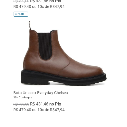
R$ 431,46
no Pix
R$ 799,00
R$ 479,40 ou 10x de R$47,94
40%
OFF
Bota Unissex Everyday Chelsea
30 - Conhaque
R$ 431,46
no Pix
R$ 799,00
R$ 479,40 ou 10x de R$47,94