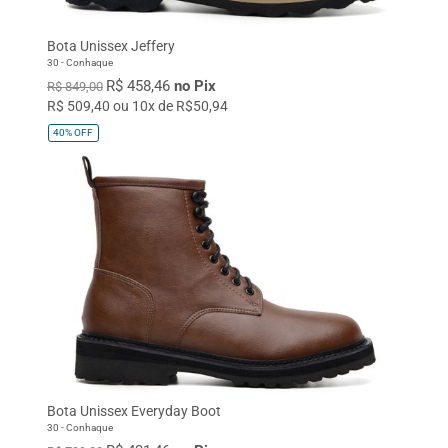
Bota Unissex Jeffery
30 - Conhaque
R$ 458,46
no Pix
R$ 849,00
R$ 509,40 ou 10x de R$50,94
40%
OFF
Bota Unissex Everyday Boot
30 - Conhaque