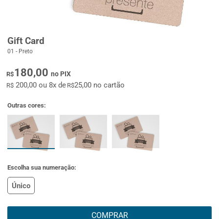
Gift Card
01 - Preto
180,00
no PIX
R$
200,00 ou 8x de
25,00 no cartão
R$
R$
Outras cores:
Escolha sua numeração:
Único
COMPRAR