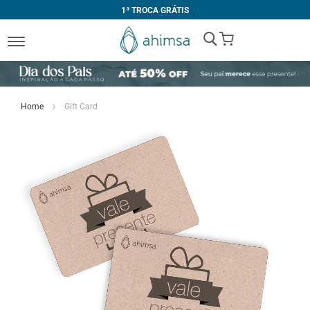
1ª TROCA GRÁTIS
My Cart
Home
Gift Card