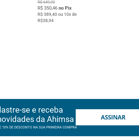
R$ 649,00
R$ 350,46
no Pix
R$ 389,40 ou 10x de
R$38,94
astre-se e receba
ASSINAR
novidades da Ahimsa
E 10% DE DESCONTO NA SUA PRIMEIRA COMPRA