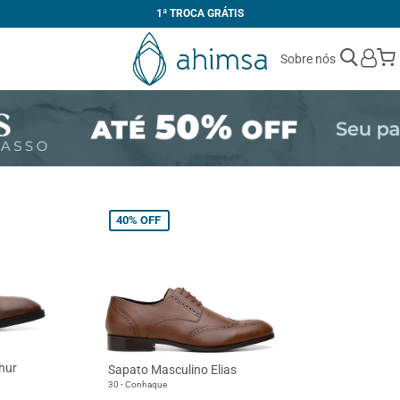
1ª TROCA GRÁTIS
Sobre nós
40%
OFF
hur
Sapato Masculino Elias
30 - Conhaque