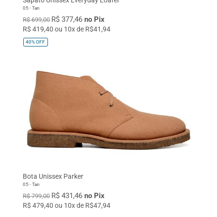
05 - Tan
R$ 377,46
no Pix
R$ 699,00
R$ 419,40 ou 10x de R$41,94
40%
OFF
Bota Unissex Parker
05 - Tan
R$ 431,46
no Pix
R$ 799,00
R$ 479,40 ou 10x de R$47,94