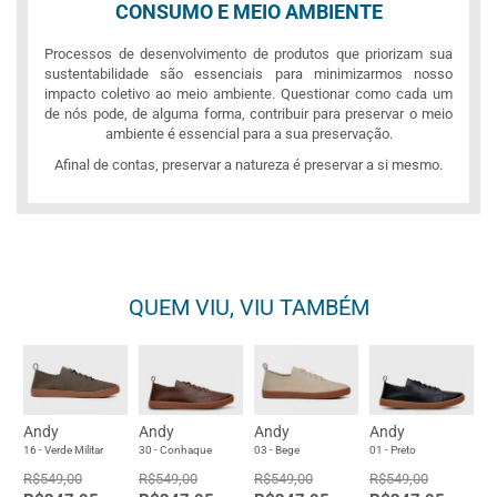
CONSUMO E MEIO AMBIENTE
Processos de desenvolvimento de produtos que priorizam sua
sustentabilidade são essenciais para minimizarmos nosso
impacto coletivo ao meio ambiente. Questionar como cada um
de nós pode, de alguma forma, contribuir para preservar o meio
ambiente é essencial para a sua preservação.
Afinal de contas, preservar a natureza é preservar a si mesmo.
QUEM VIU, VIU TAMBÉM
Andy
Andy
Andy
Andy
16 - Verde Militar
30 - Conhaque
03 - Bege
01 - Preto
R$549,00
R$549,00
R$549,00
R$549,00