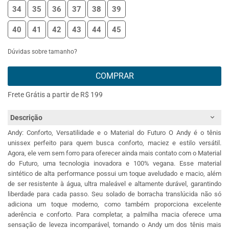
34
35
36
37
38
39
40
41
42
43
44
45
Dúvidas sobre tamanho?
COMPRAR
Frete Grátis a partir de R$ 199
Descrição
Andy: Conforto, Versatilidade e o Material do Futuro O Andy é o tênis
unissex perfeito para quem busca conforto, maciez e estilo versátil.
Agora, ele vem sem forro para oferecer ainda mais contato com o Material
do Futuro, uma tecnologia inovadora e 100% vegana. Esse material
sintético de alta performance possui um toque aveludado e macio, além
de ser resistente à água, ultra maleável e altamente durável, garantindo
liberdade para cada passo. Seu solado de borracha translúcida não só
adiciona um toque moderno, como também proporciona excelente
aderência e conforto. Para completar, a palmilha macia oferece uma
sensação de leveza incomparável, tornando o Andy um dos tênis mais