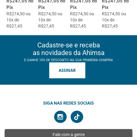
R$247,05 no
R$247,05 no
R$247,05 no
R$247,05 no
Pix
Pix
Pix
Pix
R$274,50 ou
R$274,50 ou
R$274,50 ou
R$274,50 ou
10x de
10x de
10x de
10x de
R$27,45
R$27,45
R$27,45
R$27,45
Cadastre-se e receba
as novidades da Ahimsa
E GANHE 10% DE DESCONTO NA SUA PRIMEIRA COMPRA
ASSINAR
SIGA NAS REDES SOCIAIS
Fale com a gente