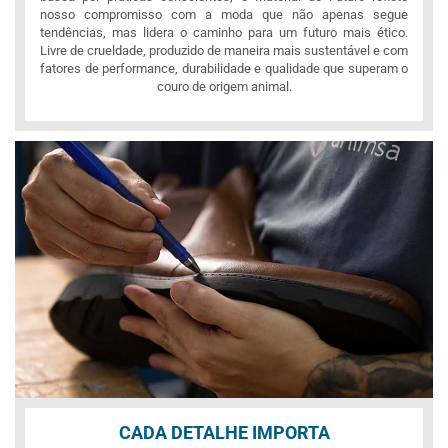
nosso compromisso com a moda que não apenas segue
tendências, mas lidera o caminho para um futuro mais ético.
Livre de crueldade, produzido de maneira mais sustentável e com
fatores de performance, durabilidade e qualidade que superam o
couro de origem animal.
CADA DETALHE IMPORTA