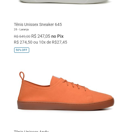
Tênis Unissex Sneaker 645
26 - Laranja
R$ 247,05
no Pix
R$ 549,00
R$ 274,50 ou 10x de R$27,45
50%
OFF
Tênis Unissex Andy