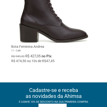
Bota Feminina Andrea
11 - Café
R$ 427,05
no Pix
R$ 949,00
R$ 474,50 ou 10x de R$47,45
Cadastre-se e receba
as novidades da Ahimsa
E GANHE 10% DE DESCONTO NA SUA PRIMEIRA COMPRA