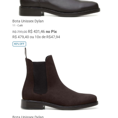
Bota Unissex Dylan
11 - Café
R$ 431,46
no Pix
R$ 799,00
R$ 479,40 ou 10x de R$47,94
40%
OFF
Bota Unissex Dylan