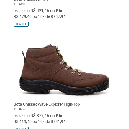
11 - Café
R$ 431,46
no Pix
R$ 799,00
R$ 479,40 ou 10x de R$47,94
40%
OFF
Bota Unissex Wave Explorer High-Top
11 - Café
R$ 377,46
no Pix
R$ 699,00
R$ 419,40 ou 10x de R$41,94