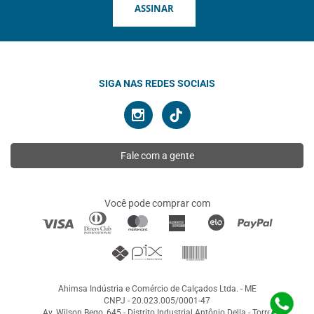
ASSINAR
SIGA NAS REDES SOCIAIS
Fale com a gente
Você pode comprar com
Ahimsa Indústria e Comércio de Calçados Ltda. - ME
CNPJ - 20.023.005/0001-47
Av. Wilson Bego, 645 - Distrito Industrial Antônio Della - Torre