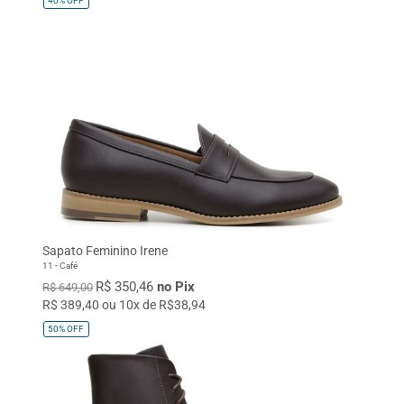
40%
OFF
Sapato Feminino Irene
11 - Café
R$ 350,46
no Pix
R$ 649,00
R$ 389,40 ou 10x de R$38,94
50%
OFF