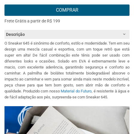
COMPRAR
Frete Grátis a partir de R$ 199
Descrição
O Sneaker 645 é sinônimo de conforto, estilo e modernidade. Tem em seu
design uma mescla casual e esportiva, com um toque retrô que está
super em alta! De fácil combinação este tênis pode ser usado com
diferentes looks e ocasiões. Solado em EVA é extremamente leve e
macio, com excelente aderência, garantindo segurança e conforto ao
caminhar. A palmilha de biolátex totalmente biodegradável absorve o
impacto ao caminhar e vem para somar ainda mais neste modelo incrível,
peça chave para que tem bom gosto, sem abrir mão de conforto e
qualidade. Produzido com nosso
Material do Futuro
, é resistente à água e
de fácil adaptação aos pés, surpreenda-se com Sneaker 645.