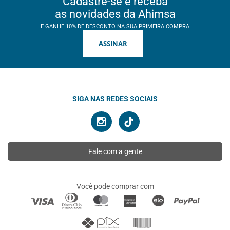
Cadastre-se e receba
as novidades da Ahimsa
E GANHE 10% DE DESCONTO NA SUA PRIMEIRA COMPRA
ASSINAR
SIGA NAS REDES SOCIAIS
Fale com a gente
Você pode comprar com