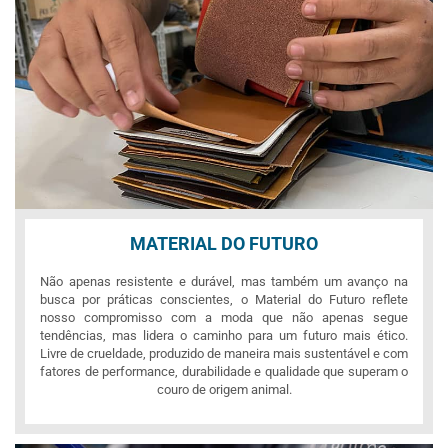
MATERIAL DO FUTURO
Não apenas resistente e durável, mas também um avanço na
busca por práticas conscientes, o Material do Futuro reflete
nosso compromisso com a moda que não apenas segue
tendências, mas lidera o caminho para um futuro mais ético.
Livre de crueldade, produzido de maneira mais sustentável e com
fatores de performance, durabilidade e qualidade que superam o
couro de origem animal.