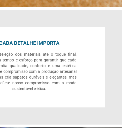
CADA DETALHE IMPORTA
eleção dos materiais até o toque final,
 tempo e esforço para garantir que cada
mita qualidade, conforto e uma estética
se compromisso com a produção artesanal
s cria sapatos duráveis e elegantes, mas
eflete nosso compromisso com a moda
sustentável e ética.