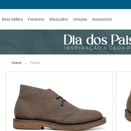
Best Sellers
Feminino
Masculino
Unissex
Acessórios
Home
Parker