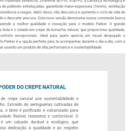
m materiais sintéticos. Diferente do PVC e do PU, a camurça tecnológica é
s de poliéster entrelaçadas, garantindo maior espessura (16mm), ventilação
 resistência a rasgos. Além disso, não descasca e aumenta o ciclo de vida do
ndo o descarte precoce. Esta nova versão demonstra nossa constante busca
trazendo a melhor qualidade e inovação para o modelo Parker. O grande
a bota é o solado em crepe de borracha natural, que proporciona qualidade,
 conforto excepcionais. Ideal para quem aprecia um visual despojado e
lo Parker é a opção perfeita para te acompanhar durante o dia-a-dia, com a
ar usando um produto de alta performance e sustentabilidade.
PODER DO CREPE NATURAL
de crepe natural une sustentabilidade e
o. Extraído de seringueiras cultivadas de
a, o látex é purificado e vulcanizado para
olado flexível, resistente e confortável. O
 é um calçado durável e ecológico, que
ossa dedicação à qualidade e ao respeito