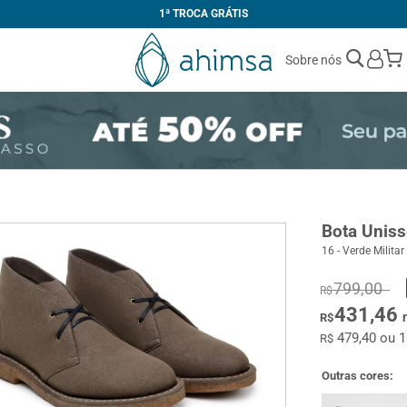
1ª TROCA GRÁTIS
Sobre nós
Bota Uniss
16 - Verde Militar
799,00
R$
431,46
R$
479,40 ou 
R$
Outras cores: