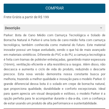
COMPRAR
Frete Grátis a partir de R$ 199
Descrição
Parker: Bota de Cano Médio com Camurça Tecnológica e Solado de
Borracha Natural A Parker é uma bota de cano médio feita com camurça
tecnológica, também conhecida como material do futuro. Este material
inovador possui um toque aveludado, sendo o que há de mais avançado
em materiais sintéticos. Diferente do PVC e do PU, a camurça tecnológica
é feita com tramas de poliéster entrelaçadas, garantindo maior espessura
(16mm), ventilação eficiente e alta resistência a rasgos. Além disso, não
descasca e aumenta o ciclo de vida do produto, reduzindo o descarte
precoce. Esta nova versão demonstra nossa constante busca por
melhoria, trazendo a melhor qualidade e inovação para o modelo Parker. O
grande diferencial dessa bota é o solado em crepe de borracha natural,
que proporciona qualidade, durabilidade e conforto excepcionais. Ideal
para quem aprecia um visual despojado e estiloso, o modelo Parker é a
opção perfeita para te acompanhar durante o dia-a-dia, com a confiança
de estar usando um produto de alta performance e sustentabilidade.