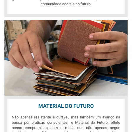
comunidade agora e no futuro.
MATERIAL DO FUTURO
Não apenas resistente e durável, mas também um avanço na
busca por práticas conscientes, o Material do Futuro reflete
nosso compromisso com a moda que não apenas segue