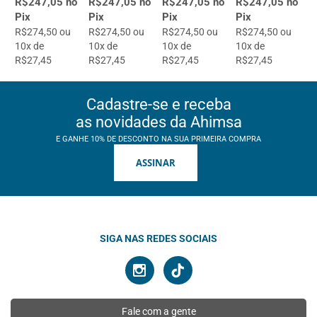
R$247,05 no
R$247,05 no
R$247,05 no
R$247,05 no
Pix
Pix
Pix
Pix
R$274,50 ou
R$274,50 ou
R$274,50 ou
R$274,50 ou
10x de
10x de
10x de
10x de
R$27,45
R$27,45
R$27,45
R$27,45
Cadastre-se e receba
as novidades da Ahimsa
E GANHE 10% DE DESCONTO NA SUA PRIMEIRA COMPRA
ASSINAR
SIGA NAS REDES SOCIAIS
Fale com a gente