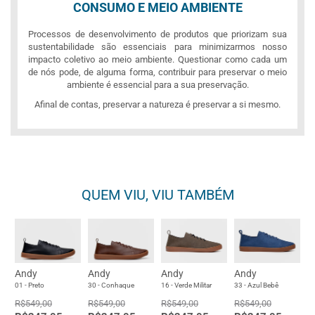
CONSUMO E MEIO AMBIENTE
Processos de desenvolvimento de produtos que priorizam sua
sustentabilidade são essenciais para minimizarmos nosso
impacto coletivo ao meio ambiente. Questionar como cada um
de nós pode, de alguma forma, contribuir para preservar o meio
ambiente é essencial para a sua preservação.
Afinal de contas, preservar a natureza é preservar a si mesmo.
QUEM VIU, VIU TAMBÉM
Andy
Andy
Andy
Andy
01 - Preto
30 - Conhaque
16 - Verde Militar
33 - Azul Bebê
R$549,00
R$549,00
R$549,00
R$549,00