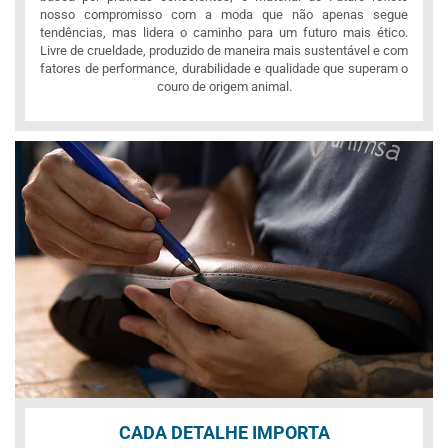
nosso compromisso com a moda que não apenas segue
tendências, mas lidera o caminho para um futuro mais ético.
Livre de crueldade, produzido de maneira mais sustentável e com
fatores de performance, durabilidade e qualidade que superam o
couro de origem animal.
CADA DETALHE IMPORTA