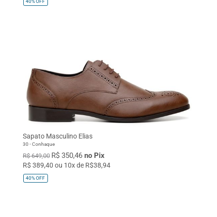
40%
OFF
Sapato Masculino Elias
30 - Conhaque
R$ 350,46
no Pix
R$ 649,00
R$ 389,40 ou 10x de R$38,94
40%
OFF