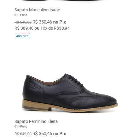
Sapato Masculino Isaac
01 - Preto
R$ 350,46
no Pix
R$ 649,00
R$ 389,40 ou 10x de R$38,94
40%
OFF
Sapato Feminino Elena
01 - Preto
R$ 350,46
no Pix
R$ 649,00