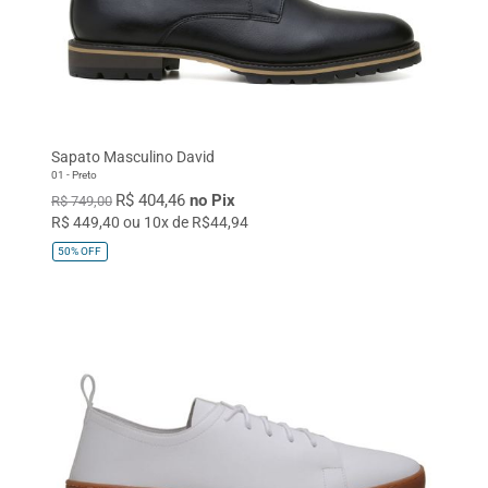
Sapato Masculino David
01 - Preto
R$ 404,46
no Pix
R$ 749,00
R$ 449,40 ou 10x de R$44,94
50%
OFF