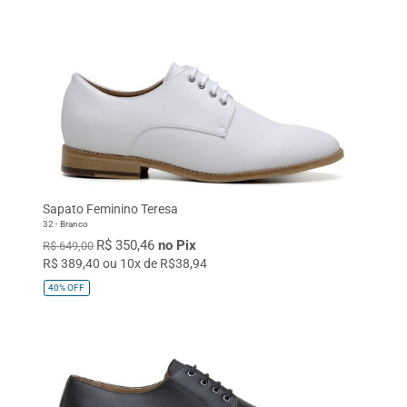
Sapato Feminino Teresa
32 - Branco
R$ 350,46
no Pix
R$ 649,00
R$ 389,40 ou 10x de R$38,94
40%
OFF