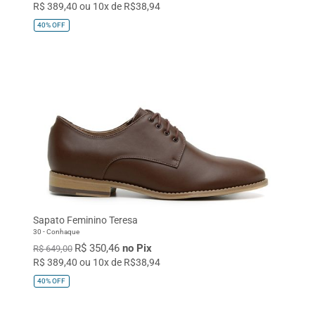
R$ 389,40 ou 10x de R$38,94
40%
OFF
Sapato Feminino Teresa
30 - Conhaque
R$ 350,46
no Pix
R$ 649,00
R$ 389,40 ou 10x de R$38,94
40%
OFF