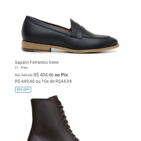
Sapato Feminino Irene
01 - Preto
R$ 404,46
no Pix
R$ 749,00
R$ 449,40 ou 10x de R$44,94
50%
OFF