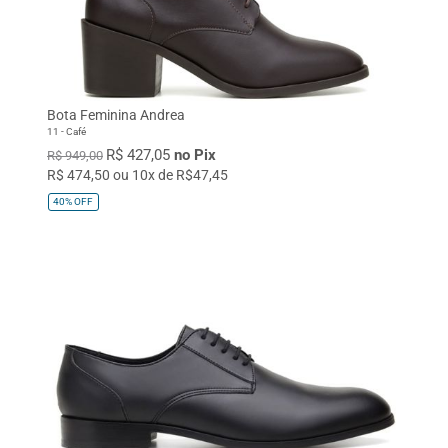
Bota Feminina Andrea
11 - Café
R$ 427,05
no Pix
R$ 949,00
R$ 474,50 ou 10x de R$47,45
40%
OFF