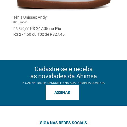
Tênis Unissex Andy
32 - Branco
R$ 247,05
no Pix
R$ 549,00
R$ 274,50 ou 10x de R$27,45
Cadastre-se e receba
as novidades da Ahimsa
E GANHE 10% DE DESCONTO NA SUA PRIMEIRA COMPRA
ASSINAR
SIGA NAS REDES SOCIAIS