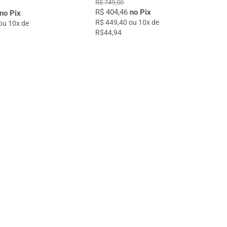
R$ 749,00
R$ 404,46
no Pix
no Pix
R$ 449,40 ou 10x de
ou 10x de
R$44,94