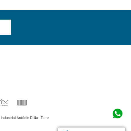
 Industrial Antônio Della - Torre