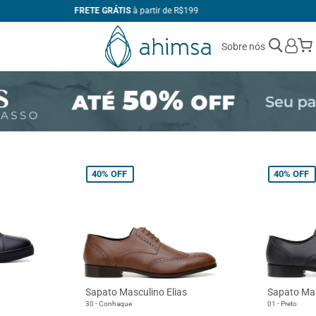
1ª TROCA GRÁTIS
Sobre nós
40%
OFF
40%
OFF
Sapato Masculino Elias
Sapato Mas
30 - Conhaque
01 - Preto