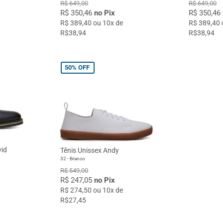
R$ 649,00
R$ 649,00
R$ 350,46
no Pix
R$ 350,46
R$ 389,40 ou 10x de
R$ 389,40 
R$38,94
R$38,94
50%
OFF
vid
Tênis Unissex Andy
32 - Branco
R$ 549,00
R$ 247,05
no Pix
R$ 274,50 ou 10x de
R$27,45