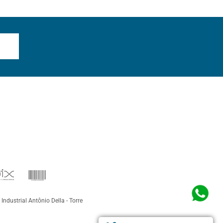
 Industrial Antônio Della - Torre