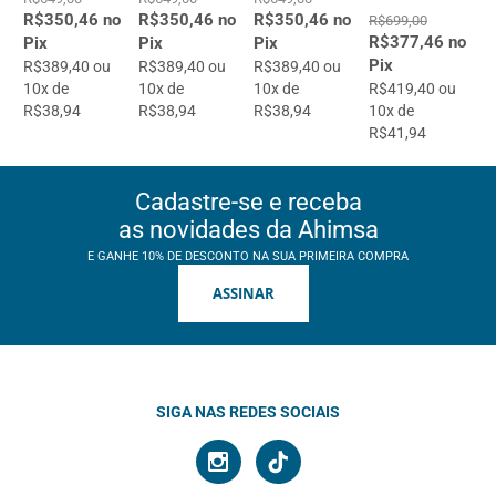
R$350,46 no
R$350,46 no
R$350,46 no
R$699,00
R$377,46 no
Pix
Pix
Pix
Pix
R$389,40 ou
R$389,40 ou
R$389,40 ou
10x de
10x de
10x de
R$419,40 ou
R$38,94
R$38,94
R$38,94
10x de
R$41,94
Cadastre-se e receba
as novidades da Ahimsa
E GANHE 10% DE DESCONTO NA SUA PRIMEIRA COMPRA
ASSINAR
SIGA NAS REDES SOCIAIS