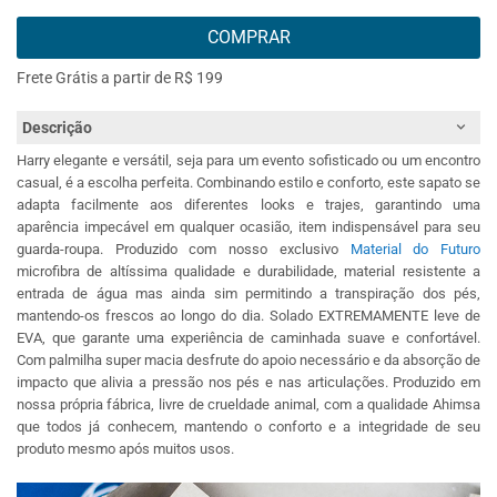
COMPRAR
Frete Grátis a partir de R$ 199
Descrição
Harry elegante e versátil, seja para um evento sofisticado ou um encontro
casual, é a escolha perfeita. Combinando estilo e conforto, este sapato se
adapta facilmente aos diferentes looks e trajes, garantindo uma
aparência impecável em qualquer ocasião, item indispensável para seu
guarda-roupa. Produzido com nosso exclusivo
Material do Futuro
microfibra de altíssima qualidade e durabilidade, material resistente a
entrada de água mas ainda sim permitindo a transpiração dos pés,
mantendo-os frescos ao longo do dia. Solado EXTREMAMENTE leve de
EVA, que garante uma experiência de caminhada suave e confortável.
Com palmilha super macia desfrute do apoio necessário e da absorção de
impacto que alivia a pressão nos pés e nas articulações. Produzido em
nossa própria fábrica, livre de crueldade animal, com a qualidade Ahimsa
que todos já conhecem, mantendo o conforto e a integridade de seu
produto mesmo após muitos usos.