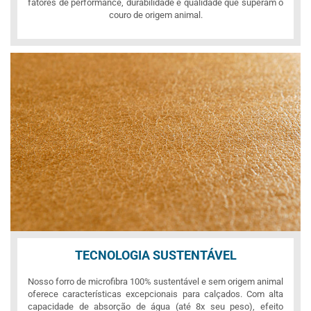
fatores de performance, durabilidade e qualidade que superam o
couro de origem animal.
TECNOLOGIA SUSTENTÁVEL
Nosso forro de microfibra 100% sustentável e sem origem animal
oferece características excepcionais para calçados. Com alta
capacidade de absorção de água (até 8x seu peso), efeito