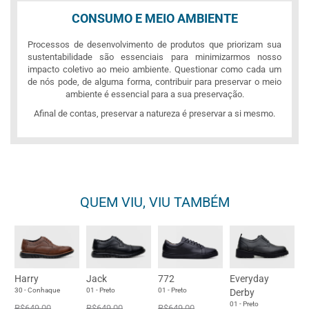
CONSUMO E MEIO AMBIENTE
Processos de desenvolvimento de produtos que priorizam sua
sustentabilidade são essenciais para minimizarmos nosso
impacto coletivo ao meio ambiente. Questionar como cada um
de nós pode, de alguma forma, contribuir para preservar o meio
ambiente é essencial para a sua preservação.
Afinal de contas, preservar a natureza é preservar a si mesmo.
QUEM VIU, VIU TAMBÉM
Harry
Jack
772
Everyday
30 - Conhaque
01 - Preto
01 - Preto
Derby
01 - Preto
R$649,00
R$649,00
R$649,00