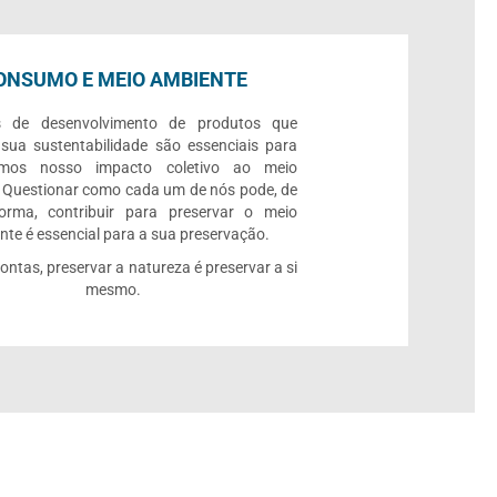
ONSUMO E MEIO AMBIENTE
s de desenvolvimento de produtos que
 sua sustentabilidade são essenciais para
rmos nosso impacto coletivo ao meio
 Questionar como cada um de nós pode, de
orma, contribuir para preservar o meio
te é essencial para a sua preservação.
contas, preservar a natureza é preservar a si
mesmo.