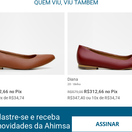
QUEM VIU, VIU TAMBÉM
Diana
20 - Vinho
,66 no Pix
R$312,66 no Pix
R$579,00
x de R$34,74
R$347,40 ou 10x de R$34,74
astre-se e receba
ASSINAR
novidades da Ahimsa