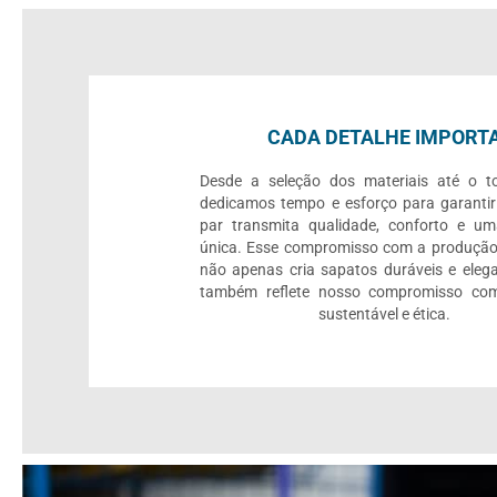
CADA DETALHE IMPORT
Desde a seleção dos materiais até o to
dedicamos tempo e esforço para garanti
par transmita qualidade, conforto e um
única. Esse compromisso com a produção
não apenas cria sapatos duráveis e eleg
também reflete nosso compromisso c
sustentável e ética.