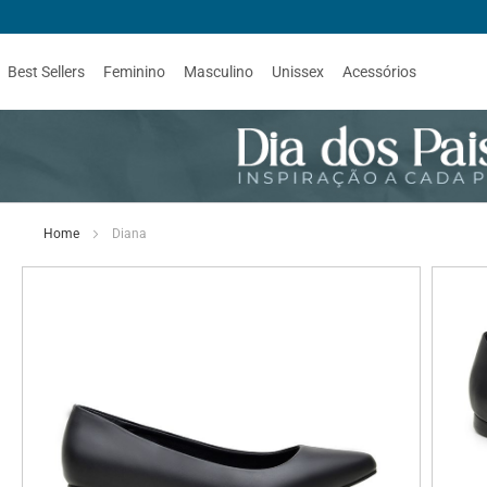
Best Sellers
Feminino
Masculino
Unissex
Acessórios
Home
Diana