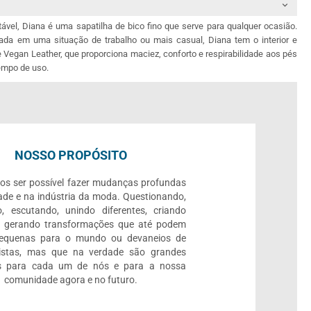
tável, Diana é uma sapatilha de bico fino que serve para qualquer ocasião.
da em uma situação de trabalho ou mais casual, Diana tem o interior e
de Vegan Leather, que proporciona maciez, conforto e respirabilidade aos pés
tempo de uso.
NOSSO PROPÓSITO
os ser possível fazer mudanças profundas
ade e na indústria da moda. Questionando,
, escutando, unindo diferentes, criando
e gerando transformações que até podem
pequenas para o mundo ou devaneios de
listas, mas que na verdade são grandes
 para cada um de nós e para a nossa
comunidade agora e no futuro.