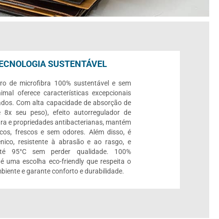
ECNOLOGIA SUSTENTÁVEL
ro de microfibra 100% sustentável e sem
imal oferece características excepcionais
ados. Com alta capacidade de absorção de
 8x seu peso), efeito autorregulador de
ra e propriedades antibacterianas, mantém
cos, frescos e sem odores. Além disso, é
ênico, resistente à abrasão e ao rasgo, e
até 95°C sem perder qualidade. 100%
, é uma escolha eco-friendly que respeita o
biente e garante conforto e durabilidade.