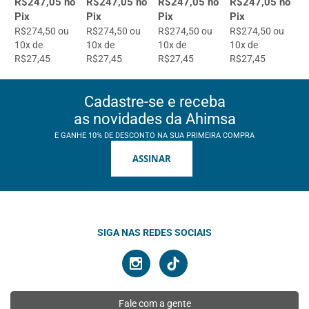
R$247,05 no
R$247,05 no
R$247,05 no
R$247,05 no
Pix
Pix
Pix
Pix
R$274,50 ou
R$274,50 ou
R$274,50 ou
R$274,50 ou
10x de
10x de
10x de
10x de
R$27,45
R$27,45
R$27,45
R$27,45
Cadastre-se e receba
as novidades da Ahimsa
E GANHE 10% DE DESCONTO NA SUA PRIMEIRA COMPRA
ASSINAR
SIGA NAS REDES SOCIAIS
Fale com a gente