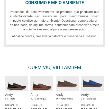
CONSUMO E MEIO AMBIENTE
Processos de desenvolvimento de produtos que priorizam sua
sustentabilidade são essenciais para minimizarmos nosso
impacto coletivo ao meio ambiente. Questionar como cada um
de nós pode, de alguma forma, contribuir para preservar o meio
ambiente é essencial para a sua preservação.
Afinal de contas, preservar a natureza é preservar a si mesmo.
QUEM VIU, VIU TAMBÉM
Andy
Andy
Andy
Andy
01 - Preto
30 - Conhaque
16 - Verde Militar
33 - Azul Bebê
R$549,00
R$549,00
R$549,00
R$549,00