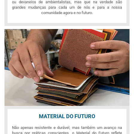
ou devaneios de ambientalistas, mas que na verdade são
grandes mudanças para cada um de nós e para a nossa
comunidade agora e no futuro.
MATERIAL DO FUTURO
Não apenas resistente e durável, mas também um avanço na
busca por práticas conscientes, o Material do Futuro reflete