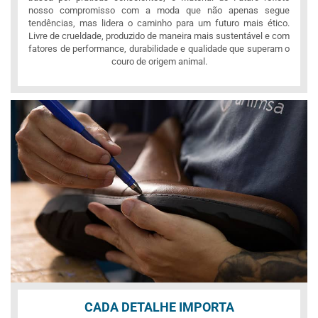
nosso compromisso com a moda que não apenas segue
tendências, mas lidera o caminho para um futuro mais ético.
Livre de crueldade, produzido de maneira mais sustentável e com
fatores de performance, durabilidade e qualidade que superam o
couro de origem animal.
CADA DETALHE IMPORTA