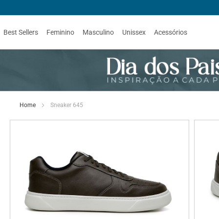
Best Sellers
Feminino
Masculino
Unissex
Acessórios
Home
Sneaker 645