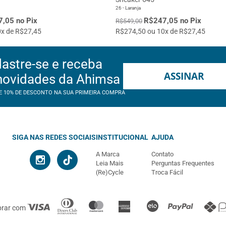
26 - Laranja
,05 no Pix
R$247,05 no Pix
R$549,00
x de R$27,45
R$274,50 ou 10x de R$27,45
astre-se e receba
ASSINAR
novidades da Ahimsa
E 10% DE DESCONTO NA SUA PRIMEIRA COMPRA
SIGA NAS REDES SOCIAIS
INSTITUCIONAL
AJUDA
A Marca
Contato
Leia Mais
Perguntas Frequentes
(Re)Cycle
Troca Fácil
prar com