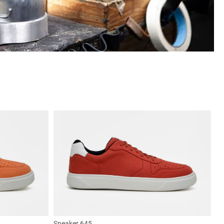
Sneaker 645