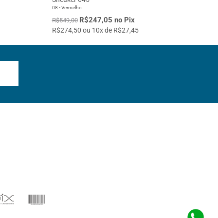
08 - Vermelho
R$247,05 no Pix
R$549,00
R$274,50 ou 10x de R$27,45