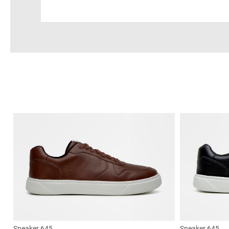
Sneaker 645
Sneaker 645