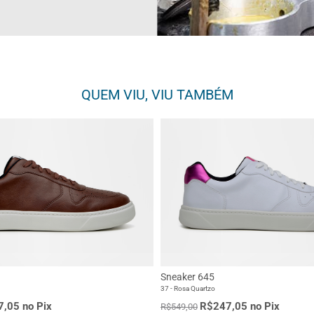
QUEM VIU, VIU TAMBÉM
Sneaker 645
37 - Rosa Quartzo
,05 no Pix
R$247,05 no Pix
R$549,00