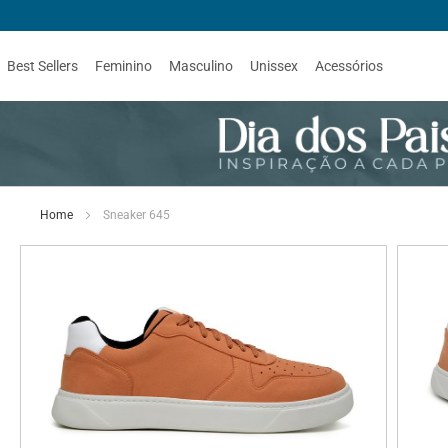
Best Sellers
Feminino
Masculino
Unissex
Acessórios
Home
Sneaker 645