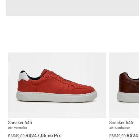
Sneaker 645
Sneaker 645
08 - Vermelho
30 - Conhaque
R$247,05 no Pix
R$247
R$549,00
R$549,00