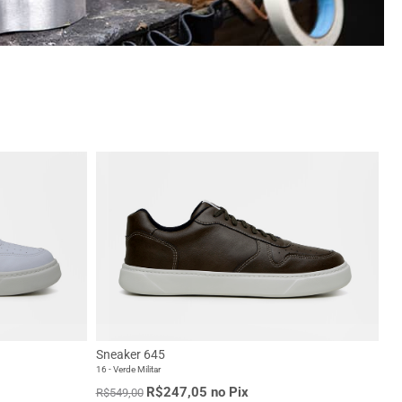
Sneaker 645
16 - Verde Militar
R$247,05 no Pix
R$549,00