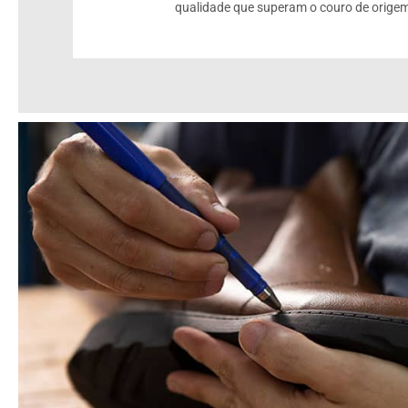
qualidade que superam o couro de origem