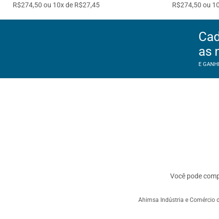
R$274,50 ou 10x de R$27,45
R$274,50 ou 10
Cad
as 
E GANH
Você pode com
Ahimsa Indústria e Comércio d