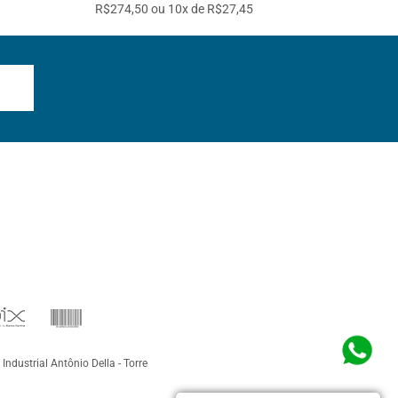
R$274,50 ou 10x de R$27,45
 Industrial Antônio Della - Torre