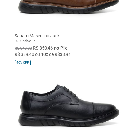
Sapato Masculino Jack
30 - Conhaque
R$ 350,46
no Pix
R$ 649,00
R$ 389,40 ou 10x de R$38,94
40%
OFF