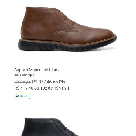
Sapato Masculino Liam
30 - Conhaque
R$ 377,46
no Pix
R$ 699,00
R$ 419,40 ou 10x de R$41,94
40%
OFF