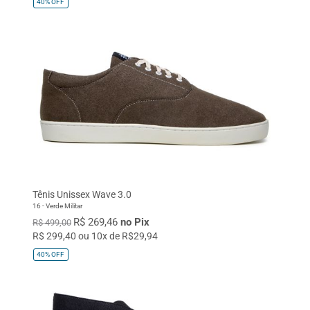
40%
OFF
Tênis Unissex Wave 3.0
16 - Verde Militar
R$ 269,46
no Pix
R$ 499,00
R$ 299,40 ou 10x de R$29,94
40%
OFF