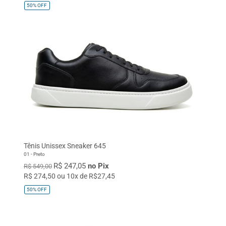
50%
OFF
Tênis Unissex Sneaker 645
01 - Preto
R$ 247,05
no Pix
R$ 549,00
R$ 274,50 ou 10x de R$27,45
50%
OFF