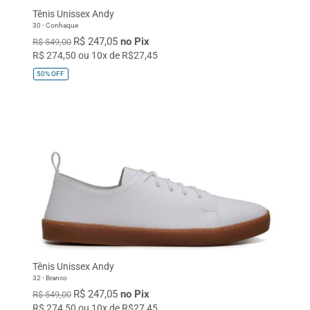
Tênis Unissex Andy
30 - Conhaque
R$ 247,05
no Pix
R$ 549,00
R$ 274,50 ou 10x de R$27,45
50%
OFF
Tênis Unissex Andy
32 - Branco
R$ 247,05
no Pix
R$ 549,00
R$ 274,50 ou 10x de R$27,45