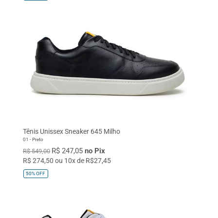
Tênis Unissex Sneaker 645 Milho
01 - Preto
R$ 247,05
no Pix
R$ 549,00
R$ 274,50 ou 10x de R$27,45
50%
OFF