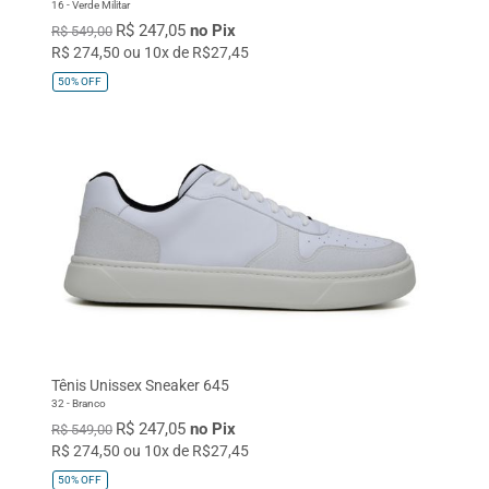
16 - Verde Militar
R$ 247,05
no Pix
R$ 549,00
R$ 274,50 ou 10x de R$27,45
50%
OFF
Tênis Unissex Sneaker 645
32 - Branco
R$ 247,05
no Pix
R$ 549,00
R$ 274,50 ou 10x de R$27,45
50%
OFF