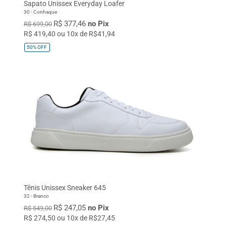
Sapato Unissex Everyday Loafer
30 - Conhaque
R$ 377,46
no Pix
R$ 699,00
R$ 419,40 ou 10x de R$41,94
50%
OFF
Tênis Unissex Sneaker 645
32 - Branco
R$ 247,05
no Pix
R$ 549,00
R$ 274,50 ou 10x de R$27,45