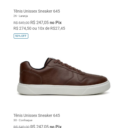
Tênis Unissex Sneaker 645
26 - Laranja
R$ 247,05
no Pix
R$ 549,00
R$ 274,50 ou 10x de R$27,45
50%
OFF
Tênis Unissex Sneaker 645
30 - Conhaque
R$ 247,05
no Pix
R$ 549,00