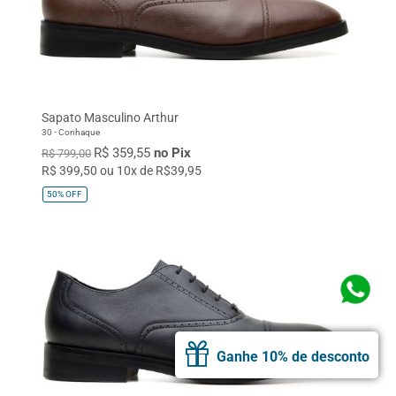
Sapato Masculino Arthur
30 - Conhaque
R$ 359,55
no Pix
R$ 799,00
R$ 399,50 ou 10x de R$39,95
50%
OFF
Ganhe 10% de desconto