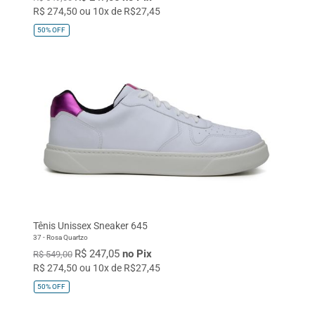
R$ 274,50 ou 10x de R$27,45
50%
OFF
Tênis Unissex Sneaker 645
37 - Rosa Quartzo
R$ 247,05
no Pix
R$ 549,00
R$ 274,50 ou 10x de R$27,45
50%
OFF