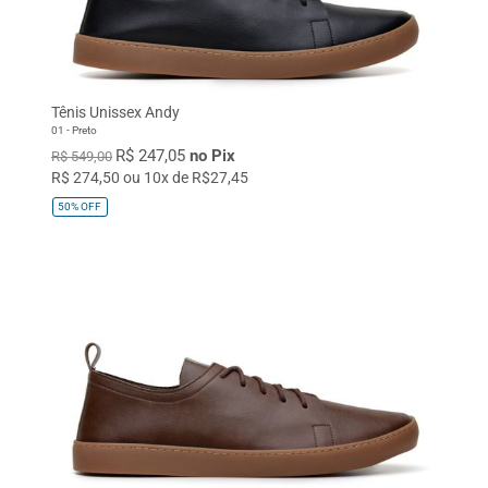
Tênis Unissex Andy
01 - Preto
R$ 247,05
no Pix
R$ 549,00
R$ 274,50 ou 10x de R$27,45
50%
OFF