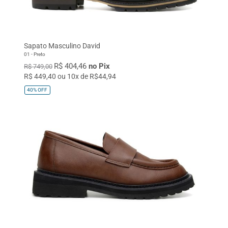
Sapato Masculino David
01 - Preto
R$ 404,46
no Pix
R$ 749,00
R$ 449,40 ou 10x de R$44,94
40%
OFF