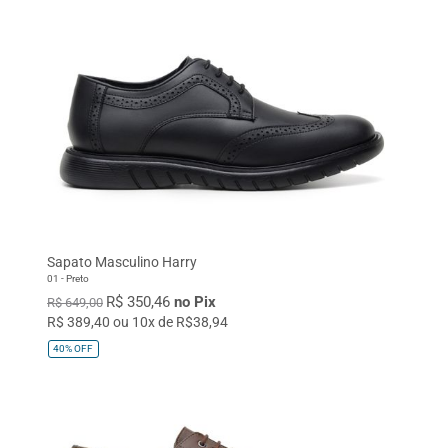
Sapato Masculino Harry
01 - Preto
R$ 350,46
no Pix
R$ 649,00
R$ 389,40 ou 10x de R$38,94
40%
OFF