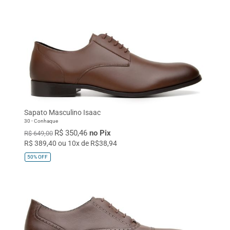
Sapato Masculino Isaac
30 - Conhaque
R$ 350,46
no Pix
R$ 649,00
R$ 389,40 ou 10x de R$38,94
50%
OFF