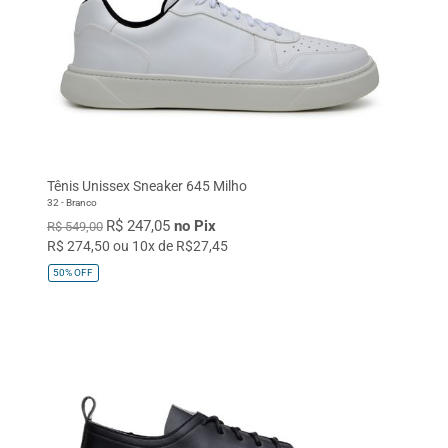
Tênis Unissex Sneaker 645 Milho
32 - Branco
R$ 247,05
no Pix
R$ 549,00
R$ 274,50 ou 10x de R$27,45
50%
OFF