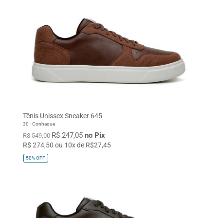
Tênis Unissex Sneaker 645
30 - Conhaque
R$ 247,05
no Pix
R$ 549,00
R$ 274,50 ou 10x de R$27,45
50%
OFF