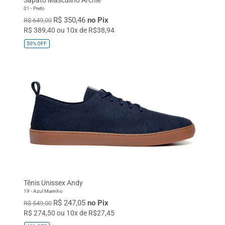
01 - Preto
R$ 350,46
no Pix
R$ 649,00
R$ 389,40 ou 10x de R$38,94
50%
OFF
Tênis Unissex Andy
19 - Azul Marinho
R$ 247,05
no Pix
R$ 549,00
R$ 274,50 ou 10x de R$27,45