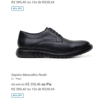
R$ 389,40 ou 10x de R$38,94
40%
OFF
Sapato Masculino Noah
01 - Preto
R$ 350,46
no Pix
R$ 649,00
R$ 389,40 ou 10x de R$38,94
40%
OFF