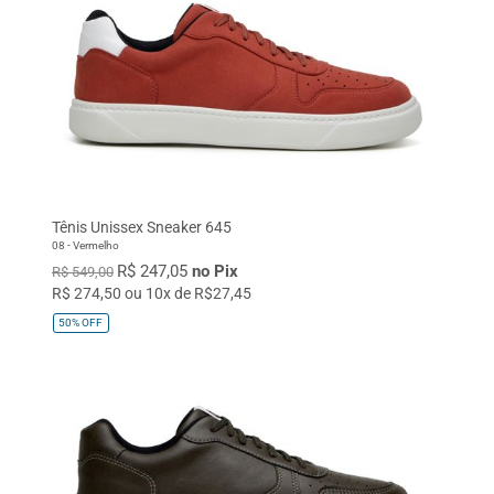
Tênis Unissex Sneaker 645
08 - Vermelho
R$ 247,05
no Pix
R$ 549,00
R$ 274,50 ou 10x de R$27,45
50%
OFF