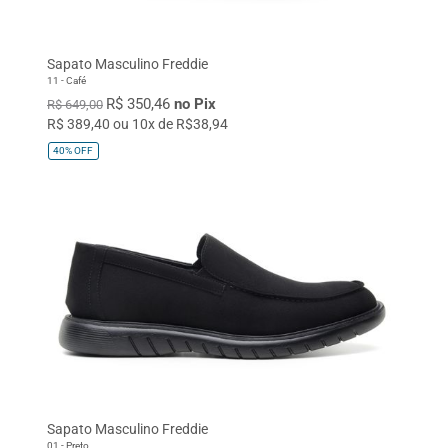
Sapato Masculino Freddie
11 - Café
R$ 350,46
no Pix
R$ 649,00
R$ 389,40 ou 10x de R$38,94
40%
OFF
Sapato Masculino Freddie
01 - Preto