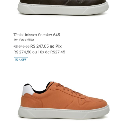
Tênis Unissex Sneaker 645
16 - Verde Militar
R$ 247,05
no Pix
R$ 549,00
R$ 274,50 ou 10x de R$27,45
50%
OFF