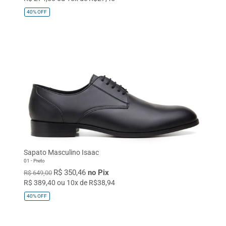
40%
OFF
Sapato Masculino Isaac
01 - Preto
R$ 350,46
no Pix
R$ 649,00
R$ 389,40 ou 10x de R$38,94
40%
OFF