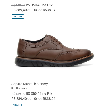
R$ 350,46
no Pix
R$ 649,00
R$ 389,40 ou 10x de R$38,94
40%
OFF
Sapato Masculino Harry
30 - Conhaque
R$ 350,46
no Pix
R$ 649,00
R$ 389,40 ou 10x de R$38,94
40%
OFF