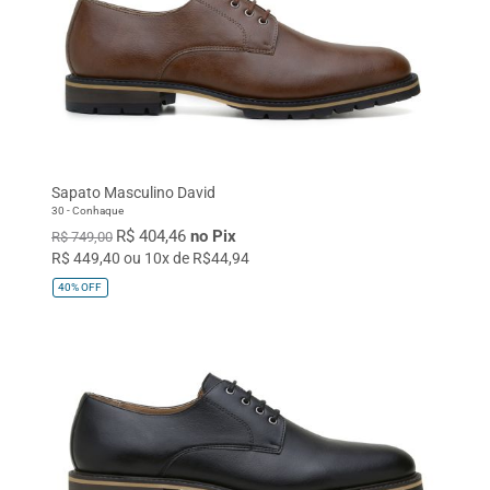
Sapato Masculino David
30 - Conhaque
R$ 404,46
no Pix
R$ 749,00
R$ 449,40 ou 10x de R$44,94
40%
OFF