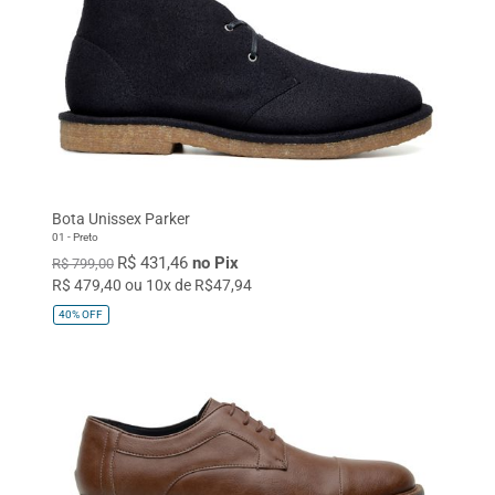
Bota Unissex Parker
01 - Preto
R$ 431,46
no Pix
R$ 799,00
R$ 479,40 ou 10x de R$47,94
40%
OFF