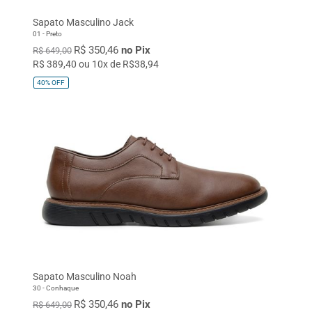
Sapato Masculino Jack
01 - Preto
R$ 350,46
no Pix
R$ 649,00
R$ 389,40 ou 10x de R$38,94
40%
OFF
Sapato Masculino Noah
30 - Conhaque
R$ 350,46
no Pix
R$ 649,00