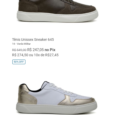
Tênis Unissex Sneaker 645
16 - Verde Militar
R$ 247,05
no Pix
R$ 549,00
R$ 274,50 ou 10x de R$27,45
50%
OFF