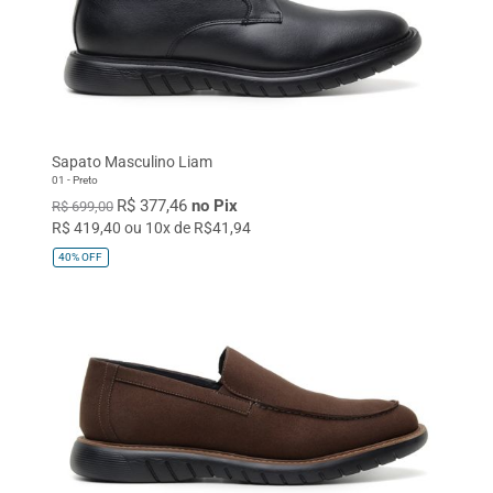
Sapato Masculino Liam
01 - Preto
R$ 377,46
no Pix
R$ 699,00
R$ 419,40 ou 10x de R$41,94
40%
OFF