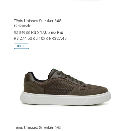
Tênis Unissex Sneaker 645
39 - Dourado
R$ 247,05
no Pix
R$ 549,00
R$ 274,50 ou 10x de R$27,45
50%
OFF
Tênis Unissex Sneaker 645