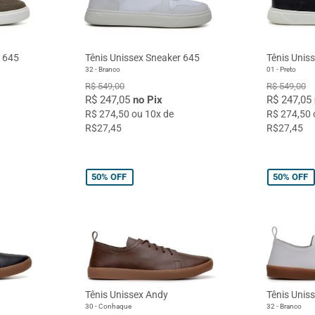
r 645
Tênis Unissex Sneaker 645
Tênis Unis
32 - Branco
01 - Preto
R$ 549,00
R$ 549,00
R$ 247,05
no Pix
R$ 247,05
R$ 274,50 ou 10x de
R$ 274,50 
R$27,45
R$27,45
50%
OFF
50%
OFF
Tênis Unissex Andy
Tênis Unis
30 - Conhaque
32 - Branco