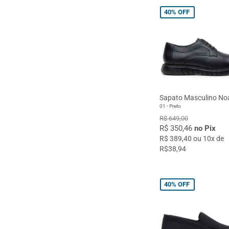
40%
OFF
Sapato Masculino No
01 - Preto
R$ 649,00
R$ 350,46
no Pix
R$ 389,40 ou 10x de
R$38,94
40%
OFF