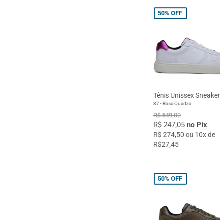
50%
OFF
Tênis Unissex Sneake
37 - Rosa Quartzo
R$ 549,00
R$ 247,05
no Pix
R$ 274,50 ou 10x de
R$27,45
50%
OFF