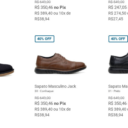
R$ 649,00
R$ 549,00
R$ 350,46
no Pix
R$ 247,05
R$ 389,40 ou 10x de
R$ 274,50 
R$38,94
R$27,45
40%
OFF
40%
OFF
Sapato Masculino Jack
Sapato Mas
30 - Conhaque
01 - Preto
R$ 649,00
R$ 649,00
R$ 350,46
no Pix
R$ 350,46
R$ 389,40 ou 10x de
R$ 389,40 
R$38,94
R$38,94