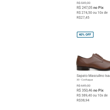
R$ 549,00
R$ 247,05
no Pix
R$ 274,50 ou 10x de
R$27,45
40%
OFF
Sapato Masculino Isa
30 - Conhaque
R$ 649,00
R$ 350,46
no Pix
R$ 389,40 ou 10x de
R$38,94