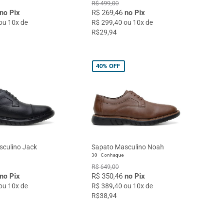
R$ 499,00
no Pix
R$ 269,46
no Pix
ou 10x de
R$ 299,40 ou 10x de
R$29,94
40%
OFF
culino Jack
Sapato Masculino Noah
30 - Conhaque
R$ 649,00
no Pix
R$ 350,46
no Pix
ou 10x de
R$ 389,40 ou 10x de
R$38,94