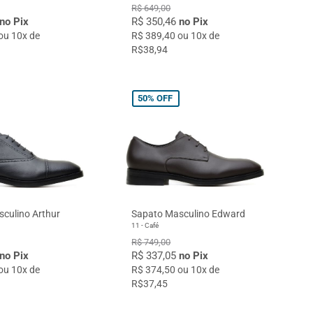
R$ 649,00
no Pix
R$ 350,46
no Pix
ou 10x de
R$ 389,40 ou 10x de
R$38,94
50%
OFF
culino Arthur
Sapato Masculino Edward
11 - Café
R$ 749,00
no Pix
R$ 337,05
no Pix
ou 10x de
R$ 374,50 ou 10x de
R$37,45