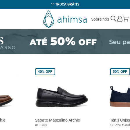
1ª TROCA GRÁTIS
Sobre nós
40%
OFF
50%
OFF
hie
Sapato Masculino Archie
Tênis Unis
01 - Preto
19 - Azul Marin