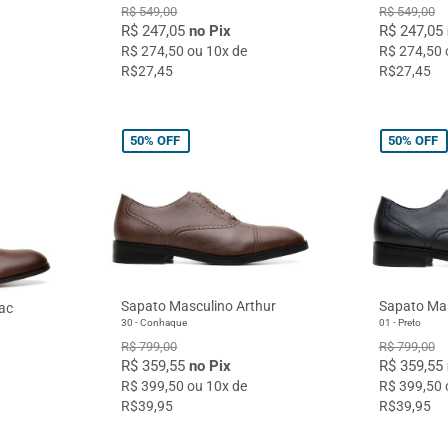
R$ 549,00
R$ 549,00
R$ 247,05
no Pix
R$ 247,05
R$ 274,50 ou 10x de
R$ 274,50 
R$27,45
R$27,45
50%
OFF
50%
OFF
Sapato Masculino Arthur
Sapato Mas
ac
30 - Conhaque
01 - Preto
R$ 799,00
R$ 799,00
R$ 359,55
no Pix
R$ 359,55
R$ 399,50 ou 10x de
R$ 399,50 
R$39,95
R$39,95