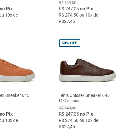
R$ 549,00
no Pix
R$ 247,05
no Pix
ou 10x de
R$ 274,50 ou 10x de
R$27,45
50%
OFF
sex Sneaker 645
Tênis Unissex Sneaker 645
30 - Conhaque
R$ 549,00
no Pix
R$ 247,05
no Pix
ou 10x de
R$ 274,50 ou 10x de
R$27,45