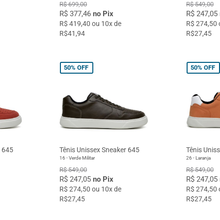
R$ 699,00
R$ 549,00
R$ 377,46
no Pix
R$ 247,05
R$ 419,40 ou 10x de
R$ 274,50 
R$41,94
R$27,45
50%
OFF
50%
OFF
r 645
Tênis Unissex Sneaker 645
Tênis Unis
16 - Verde Militar
26 - Laranja
R$ 549,00
R$ 549,00
R$ 247,05
no Pix
R$ 247,05
R$ 274,50 ou 10x de
R$ 274,50 
R$27,45
R$27,45